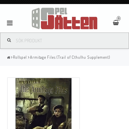
0
Rollspel
Armitage Files (Trail of Cthulhu Supplement)