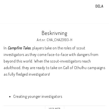
DELA
Beskrivning
Art.nr: CHA_CHA23193-H
In 
Campfire Tales
, players take on the roles of scout 
investigators as they come face-to-face with dangers from 
beyond this world. When the scout-investigators reach 
adulthood, they are ready to take on Call of Cthulhu campaigns 
as fully fledged investigators!
Creating younger investigators
VISA MER