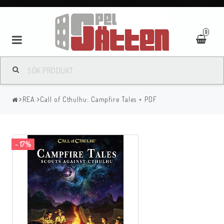
0
REA
Call of Cthulhu: Campfire Tales + PDF
- 17%