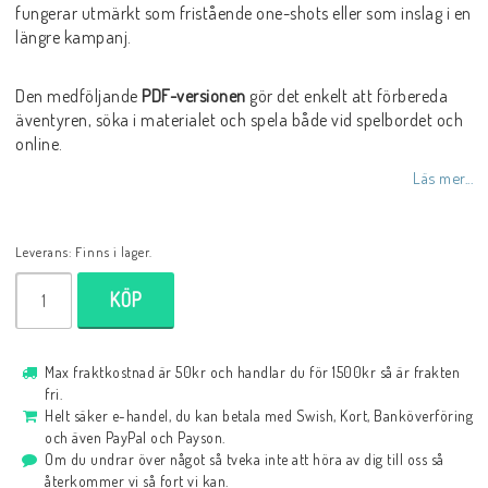
fungerar utmärkt som fristående one-shots eller som inslag i en
längre kampanj.
Den medföljande
PDF-versionen
gör det enkelt att förbereda
äventyren, söka i materialet och spela både vid spelbordet och
online.
Läs mer...
Leverans:
Finns i lager.
KÖP
Max fraktkostnad är 50kr och handlar du för 1500kr så är frakten
fri.
Helt säker e-handel, du kan betala med Swish, Kort, Banköverföring
och även PayPal och Payson.
Om du undrar över något så tveka inte att höra av dig till oss så
återkommer vi så fort vi kan.