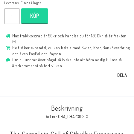
Leverans:
Finns i lager.
KÖP
Max fraktkostnad är 50kr och handlar du för 1500kr så är frakten
fri.
Helt säker e-handel, du kan betala med Swish, Kort, Banköverföring
och även PayPal och Payson.
Om du undrar över något så tveka inte att höra av dig till oss så
återkommer vi så fort vi kan.
DELA
Beskrivning
Art.nr: CHA_CHA23192-X