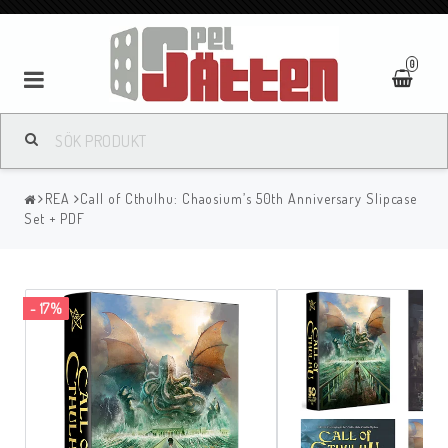
0
REA
Call of Cthulhu: Chaosium’s 50th Anniversary Slipcase
Set + PDF
- 17%