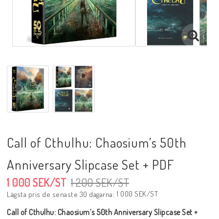
Call of Cthulhu: Chaosium’s 50th
Anniversary Slipcase Set + PDF
1 000 SEK/ST
1 200 SEK/ST
1 000 SEK/ST
Lägsta pris de senaste 30 dagarna
Call of Cthulhu: Chaosium’s 50th Anniversary Slipcase Set +