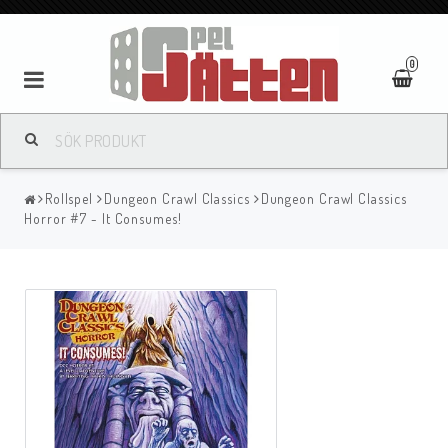
0
Rollspel
Dungeon Crawl Classics
Dungeon Crawl Classics
Horror #7 - It Consumes!