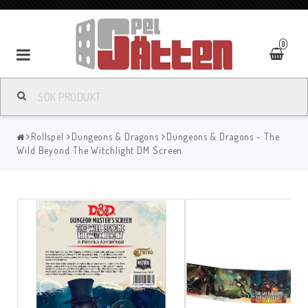
0
Rollspel
Dungeons & Dragons
Dungeons & Dragons - The
Wild Beyond The Witchlight DM Screen