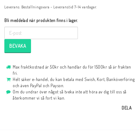
Leverans:
Beställningsvara - Leveranstid 7-14 vardagar.
Bli meddelad när produkten finns i lager.
BEVAKA
Max fraktkostnad är 50kr och handlar du för 1500kr så är frakten
fri.
Helt säker e-handel, du kan betala med Swish, Kort, Banköverföring
och även PayPal och Payson.
Om du undrar över något så tveka inte att höra av dig till oss så
återkommer vi så fort vi kan.
DELA