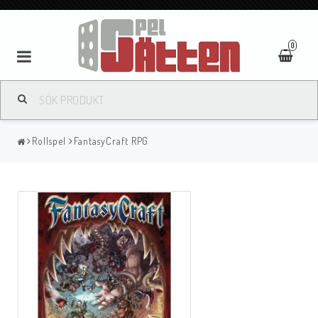
0
Rollspel
FantasyCraft RPG