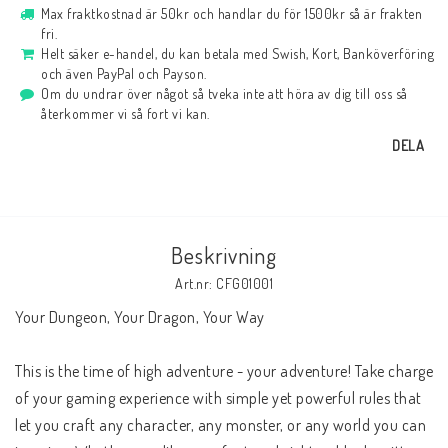
Max fraktkostnad är 50kr och handlar du för 1500kr så är frakten
fri.
Helt säker e-handel, du kan betala med Swish, Kort, Banköverföring
och även PayPal och Payson.
Om du undrar över något så tveka inte att höra av dig till oss så
återkommer vi så fort vi kan.
DELA
Beskrivning
Art.nr: CFG01001
Your Dungeon, Your Dragon, Your Way 
This is the time of high adventure - your adventure! Take charge 
of your gaming experience with simple yet powerful rules that 
let you craft any character, any monster, or any world you can 