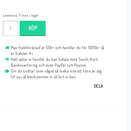
Leverans:
Finns i lager.
KÖP
Max fraktkostnad är 50kr och handlar du för 1500kr så
är frakten fri.
Helt säker e-handel, du kan betala med Swish, Kort,
Banköverföring och även PayPal och Payson.
Om du undrar över något så tveka inte att höra av dig
till oss så återkommer vi så fort vi kan.
DELA