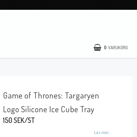
0
VARUKORG
Game of Thrones: Targaryen
Logo Silicone Ice Cube Tray
150 SEK/ST
Läs mer...