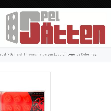
spel
Game of Thrones: Targaryen Logo Silicone Ice Cube Tray