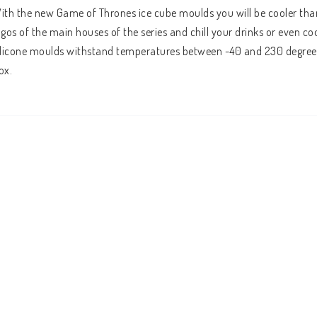
ith the new Game of Thrones ice cube moulds you will be cooler than 
ogos of the main houses of the series and chill your drinks or even co
ilicone moulds withstand temperatures between -40 and 230 degrees
ox.