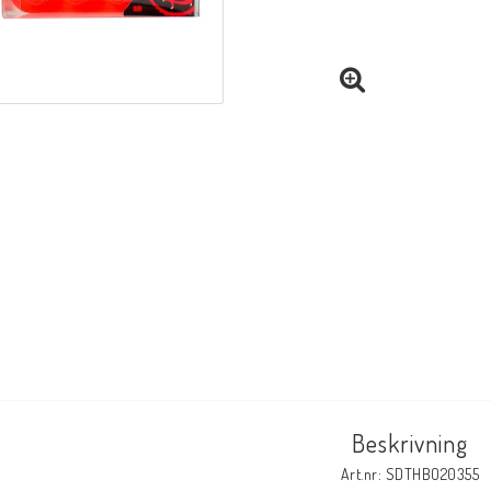
Beskrivning
Art.nr: SDTHBO20355