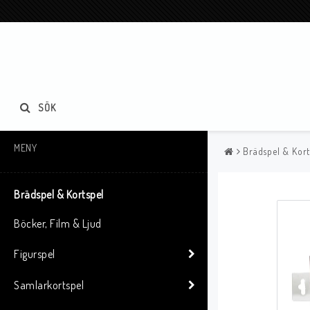
SÖK
MENY
Brädspel & Kort
Brädspel & Kortspel
Böcker, Film & Ljud
Figurspel
Samlarkortspel