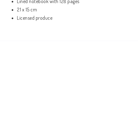
Lined notebook with 128 pages
21 x 15 cm
Licensed produce