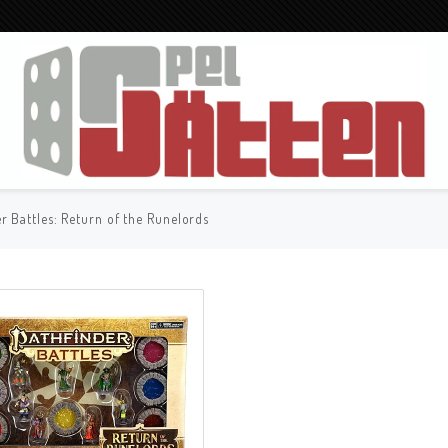
r Battles: Return of the Runelords