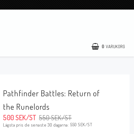
0
VARUKORG
Pathfinder Battles: Return of
the Runelords
500 SEK/ST
550 SEK/ST
550 SEK/ST
Lägsta pris de senaste 30 dagarna