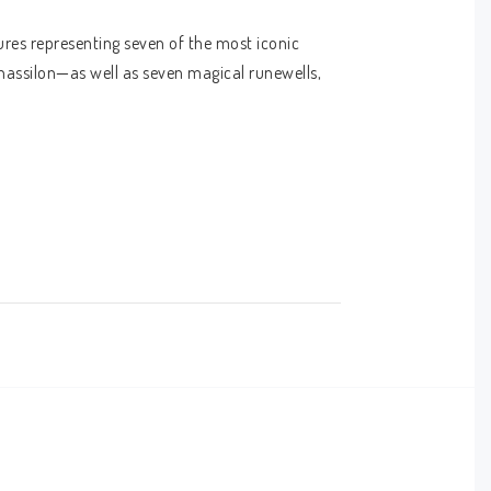
ures representing seven of the most iconic 
hassilon—as well as seven magical runewells, 