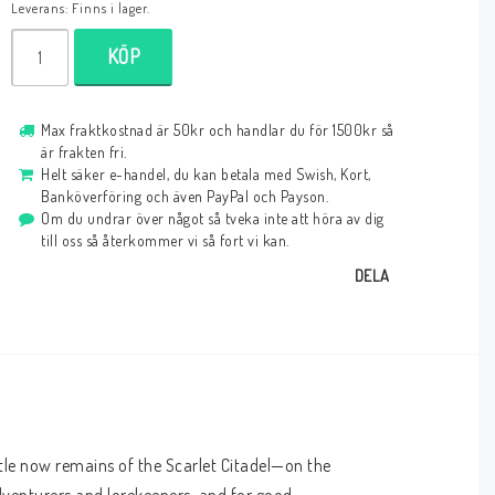
Leverans:
Finns i lager.
KÖP
Max fraktkostnad är 50kr och handlar du för 1500kr så
är frakten fri.
Helt säker e-handel, du kan betala med Swish, Kort,
Banköverföring och även PayPal och Payson.
Om du undrar över något så tveka inte att höra av dig
till oss så återkommer vi så fort vi kan.
DELA
ttle now remains of the Scarlet Citadel—on the 