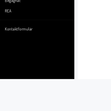
Begagnat
REA
Kontaktformulär