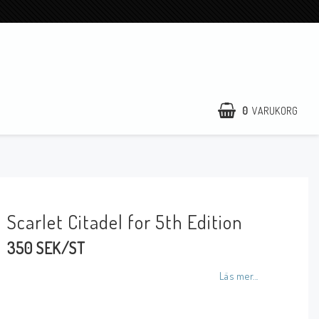
0
VARUKORG
Scarlet Citadel for 5th Edition
350 SEK/ST
Läs mer...