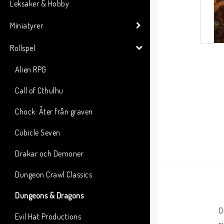
Leksaker & Hobby
Miniatyrer
Rollspel
Alien RPG
Call of Cthulhu
Chock: Åter från graven
Cubicle Seven
Drakar och Demoner
Dungeon Crawl Classics
Dungeons & Dragons
O
Evil Hat Productions