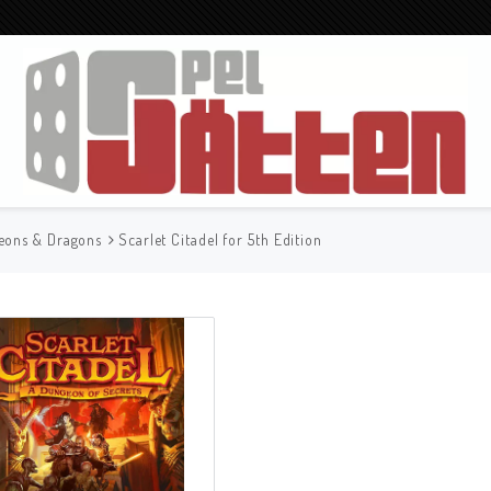
eons & Dragons
Scarlet Citadel for 5th Edition