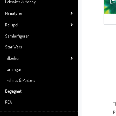
Leksaker & Hobby
Miniatyrer
Rollspel
Samlarfigurer
Star Wars
Tillbehör
Tärningar
T-shirts & Posters
Begagnat
REA
T
p