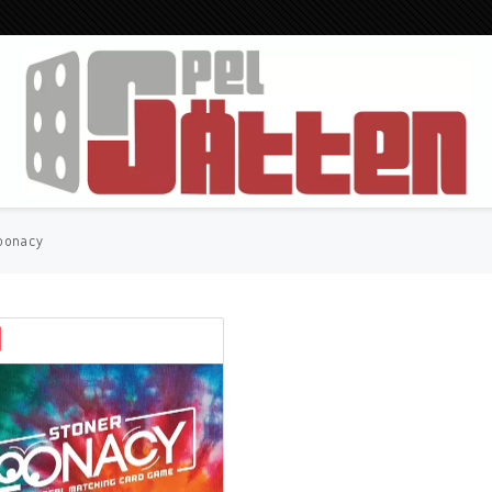
oonacy