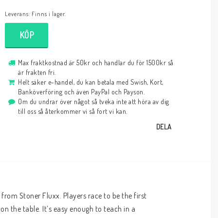
Leverans:
Finns i lager.
KÖP
Max fraktkostnad är 50kr och handlar du för 1500kr så
är frakten fri.
Helt säker e-handel, du kan betala med Swish, Kort,
Banköverföring och även PayPal och Payson.
Om du undrar över något så tveka inte att höra av dig
till oss så återkommer vi så fort vi kan.
DELA
om Stoner Fluxx. Players race to be the first 
 the table. It’s easy enough to teach in a 