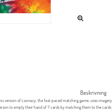
Beskrivning
his version of Loonacy, the fast-paced matching game, uses imagery fr
erson to empty their hand of 7 cards by matching them to the cards on