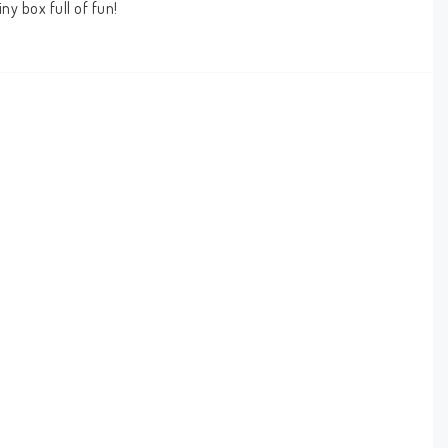
ny box full of fun!