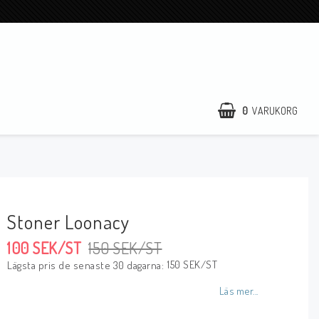
0
VARUKORG
Stoner Loonacy
100 SEK/ST
150 SEK/ST
150 SEK/ST
Lägsta pris de senaste 30 dagarna
Läs mer...