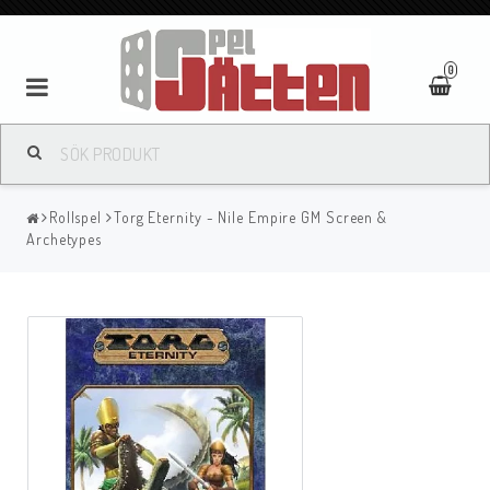
0
Rollspel
Torg Eternity - Nile Empire GM Screen &
Archetypes