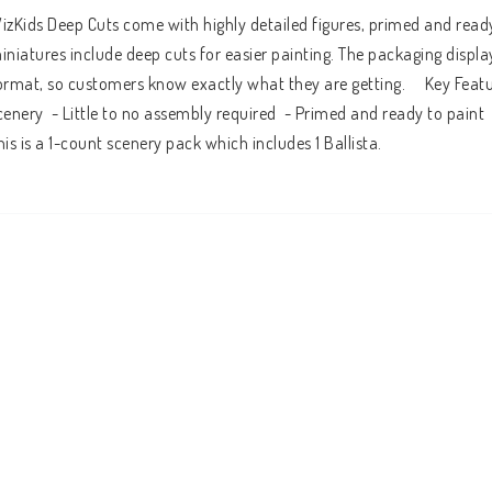
izKids Deep Cuts come with highly detailed figures, primed and ready 
iniatures include deep cuts for easier painting. The packaging displays
ormat, so customers know exactly what they are getting.     Key Featu
cenery  - Little to no assembly required  - Primed and ready to paint  
his is a 1-count scenery pack which includes 1 Ballista.