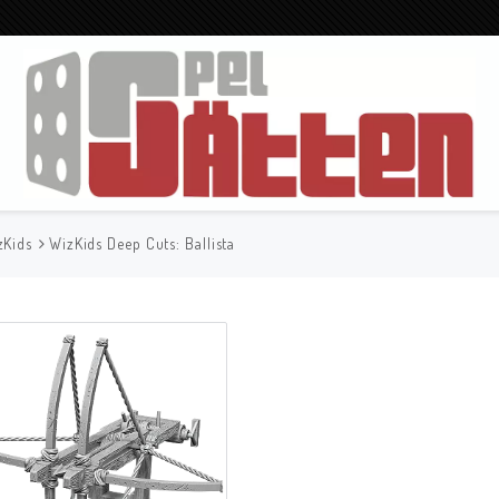
zKids
WizKids Deep Cuts: Ballista