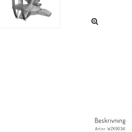
Beskrivning
Art.nr: WZK90341