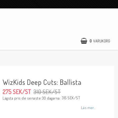
0
VARUKORG
WizKids Deep Cuts: Ballista
275 SEK/ST
310 SEK/ST
315 SEK/ST
Lägsta pris de senaste 30 dagarna
Läs mer...