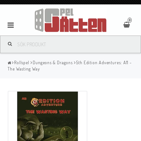
0
Rollspel
Dungeons & Dragons
5th Edition Adventures: A11 -
The Wasting Way