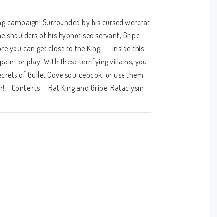
ng campaign! Surrounded by his cursed wererat 
e shoulders of his hypnotised servant, Gripe. 
you can get close to the King...    Inside this 
aint or play. With these terrifying villains, you 
crets of Gullet Cove sourcebook, or use them 
   Contents:    Rat King and Gripe  Rataclysm  