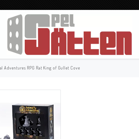
l Adventures RPG Rat King of Gullet Cove