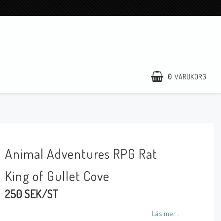
0
VARUKORG
Animal Adventures RPG Rat
King of Gullet Cove
250 SEK/ST
Läs mer...