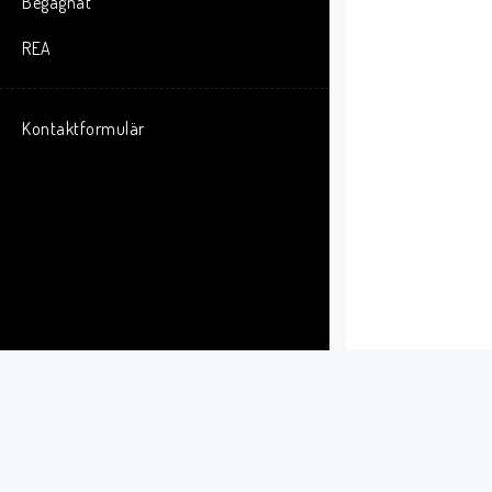
Begagnat
REA
Kontaktformulär