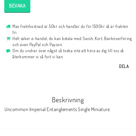
BEVAKA
Max fraktkostnad är 50kr och handlar du för 1500kr så är frakten
fri.
Helt säker e-handel, du kan betala med Swish, Kort, Banköverföring
och även PayPal och Payson.
Om du undrar över något så tveka inte att höra av dig till oss så
återkommer vi så fort vi kan.
DELA
Beskrivning
Uncommon Imperial Entanglements Single Miniature.