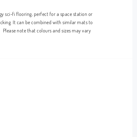
ci-fi flooring, perfect for a space station or 
acking. It can be combined with similar mats to 
   Please note that colours and sizes may vary 