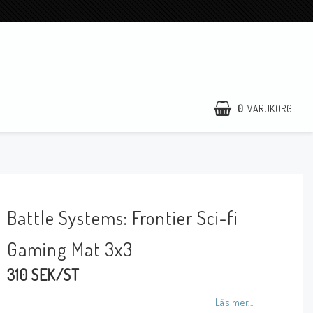
0
VARUKORG
Battle Systems: Frontier Sci-fi
Gaming Mat 3x3
310 SEK/ST
Läs mer...