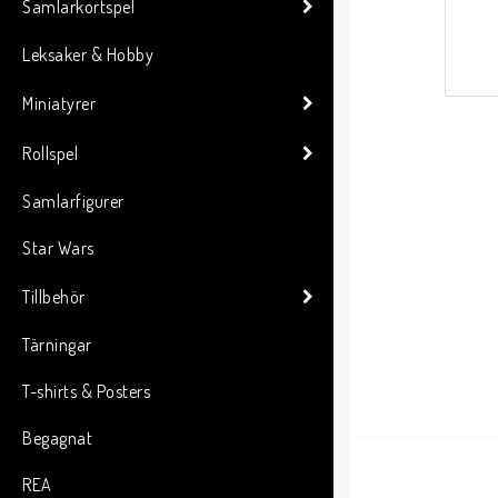
Samlarkortspel
Leksaker & Hobby
Miniatyrer
Rollspel
Samlarfigurer
Star Wars
Tillbehör
Tärningar
T-shirts & Posters
Begagnat
REA