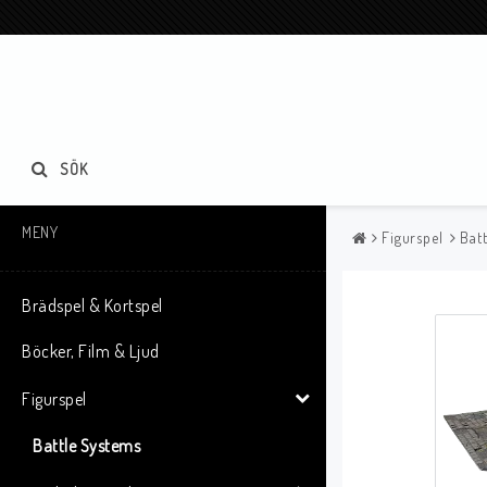
SÖK
MENY
Figurspel
Bat
Brädspel & Kortspel
Böcker, Film & Ljud
Figurspel
Battle Systems