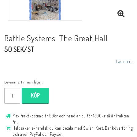
Battle Systems: The Great Hall
50 SEK/ST
Läs mer...
Leverans:
Finns i lager.
KÖP
Max fraktkostnad är 50kr och handlar du för 1500kr så är frakten
fri.
Helt säker e-handel, du kan betala med Swish, Kort, Banköverföring
och även PayPal och Payson.