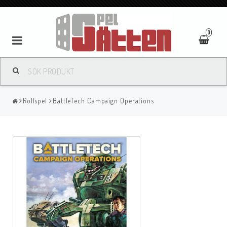
0
Rollspel
BattleTech Campaign Operations