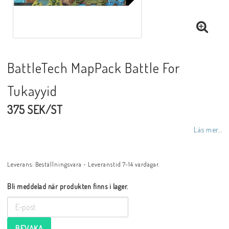
BattleTech MapPack Battle For
Tukayyid
375 SEK/ST
Läs mer...
Leverans:
Beställningsvara - Leveranstid 7-14 vardagar.
Bli meddelad när produkten finns i lager.
BEVAKA