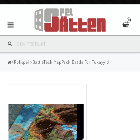
0
Rollspel
BattleTech MapPack Battle For Tukayyid