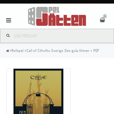
0
Rollspel
Call of Cthulhu Sverige. Den gula filmen + PDF