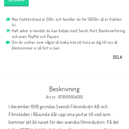
Max fraktkostnad är 50kr och handlar du för 1500kr så är frakten
fri.
Helt säker e-handel, du kan betala med Swish, Kort, Banköverföring
och även PayPal och Payson.
Om du undrar över något så tveka inte att höra av dig till oss så
återkommer vi så fort vi kan.
DELA
Beskrivning
Art.nr: 9789198541915
I december 1919 grundas Svensk Filmindustri AB och 
Filmstaden i Råsunda slår upp sina portar till vad som 
kommer att bli navet för den svenska filmindustrin. På det 