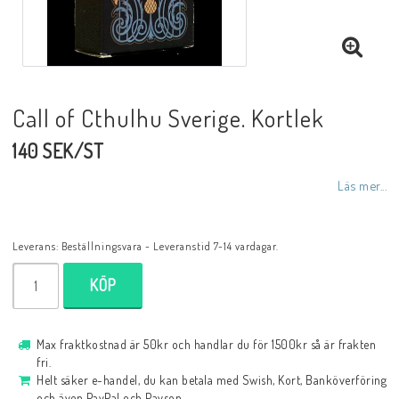
Call of Cthulhu Sverige. Kortlek
140 SEK/ST
Läs mer...
Leverans:
Beställningsvara - Leveranstid 7-14 vardagar.
KÖP
Max fraktkostnad är 50kr och handlar du för 1500kr så är frakten
fri.
Helt säker e-handel, du kan betala med Swish, Kort, Banköverföring
och även PayPal och Payson.