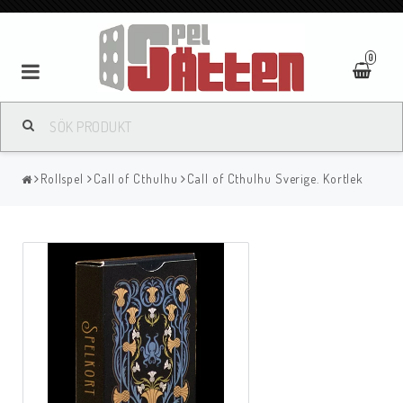
0
Rollspel
Call of Cthulhu
Call of Cthulhu Sverige. Kortlek