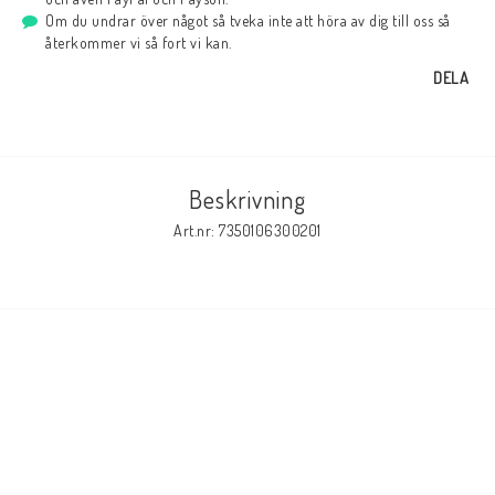
Om du undrar över något så tveka inte att höra av dig till oss så
återkommer vi så fort vi kan.
DELA
Beskrivning
Art.nr: 7350106300201