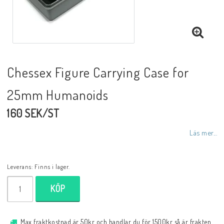
Chessex Figure Carrying Case for
25mm Humanoids
160 SEK/ST
Läs mer...
Leverans:
Finns i lager.
KÖP
Max fraktkostnad är 50kr och handlar du för 1500kr så är frakten