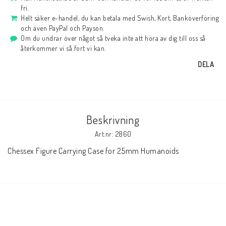
fri.
Helt säker e-handel, du kan betala med Swish, Kort, Banköverföring
och även PayPal och Payson.
Om du undrar över något så tveka inte att höra av dig till oss så
återkommer vi så fort vi kan.
DELA
Beskrivning
Art.nr: 2860
Chessex Figure Carrying Case for 25mm Humanoids