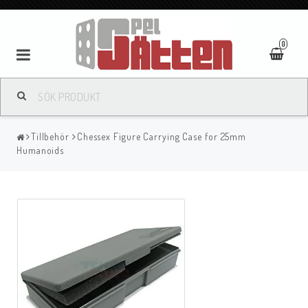
0
Tillbehör
Chessex Figure Carrying Case for 25mm
Humanoids