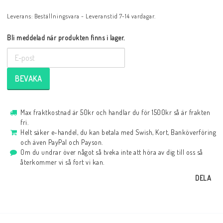
Leverans:
Beställningsvara - Leveranstid 7-14 vardagar.
Bli meddelad när produkten finns i lager.
BEVAKA
Max fraktkostnad är 50kr och handlar du för 1500kr så är frakten
fri.
Helt säker e-handel, du kan betala med Swish, Kort, Banköverföring
och även PayPal och Payson.
Om du undrar över något så tveka inte att höra av dig till oss så
återkommer vi så fort vi kan.
DELA