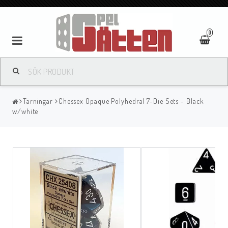
0
Tärningar
Chessex Opaque Polyhedral 7-Die Sets - Black
w/white