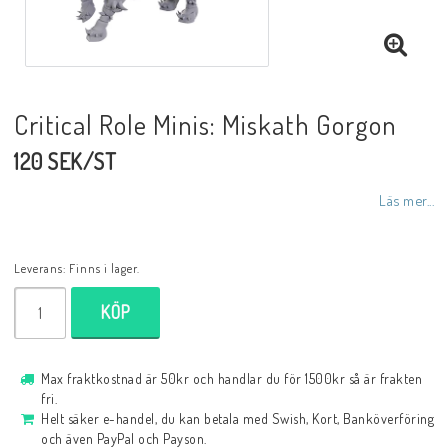
Critical Role Minis: Miskath Gorgon
120 SEK/ST
Läs mer...
Leverans:
Finns i lager.
KÖP
Max fraktkostnad är 50kr och handlar du för 1500kr så är frakten
fri.
Helt säker e-handel, du kan betala med Swish, Kort, Banköverföring
och även PayPal och Payson.