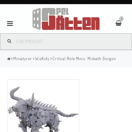
0
Miniatyrer
WizKids
Critical Role Minis: Miskath Gorgon