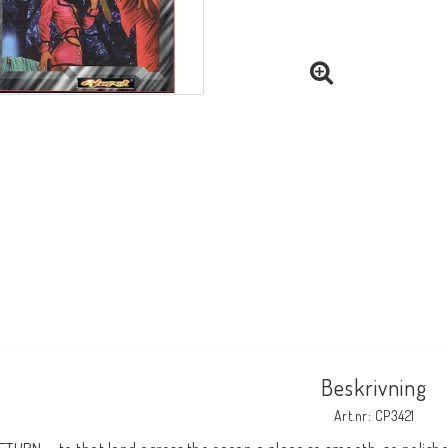
Beskrivning
Art.nr: CP3421