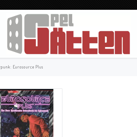
punk: Eurosource Plus