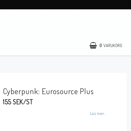
0
VARUKORG
Cyberpunk: Eurosource Plus
155 SEK/ST
Läs mer...