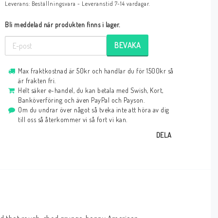
Leverans:
Beställningsvara - Leveranstid 7-14 vardagar.
Bli meddelad när produkten finns i lager.
BEVAKA
Max fraktkostnad är 50kr och handlar du för 1500kr så
är frakten fri.
Helt säker e-handel, du kan betala med Swish, Kort,
Banköverföring och även PayPal och Payson.
Om du undrar över något så tveka inte att höra av dig
till oss så återkommer vi så fort vi kan.
DELA