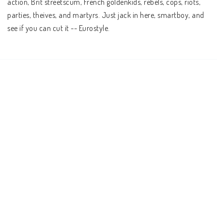
action, Brit streetscum, French goldenkids, rebels, cops, riots, 
parties, theives, and martyrs. Just jack in here, smartboy, and 
see if you can cut it -- Eurostyle.