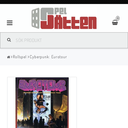
0
Rollspel
Cyberpunk: Eurotour