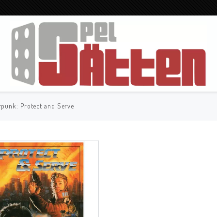
punk: Protect and Serve