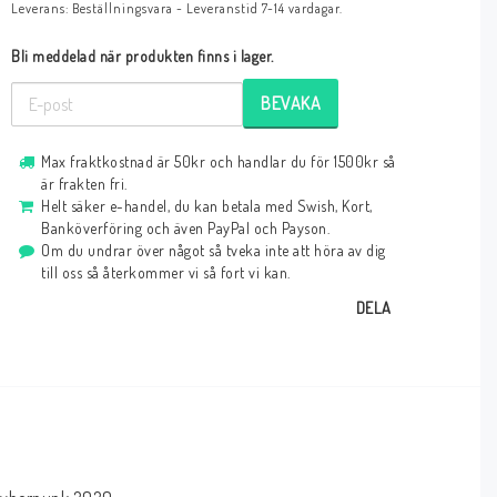
Leverans:
Beställningsvara - Leveranstid 7-14 vardagar.
Bli meddelad när produkten finns i lager.
BEVAKA
Max fraktkostnad är 50kr och handlar du för 1500kr så
är frakten fri.
Helt säker e-handel, du kan betala med Swish, Kort,
Banköverföring och även PayPal och Payson.
Om du undrar över något så tveka inte att höra av dig
till oss så återkommer vi så fort vi kan.
DELA