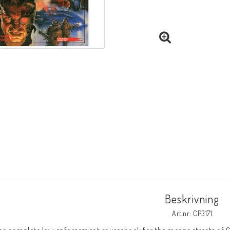
Beskrivning
Art.nr: CP3171