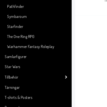
T
Pathfinder
Symbaroum
Starfinder
The One Ring RPG
Warhammer Fantasy Roleplay
Samlarfigurer
Star Wars
Tillbehör
Tärningar
T-shirts & Posters