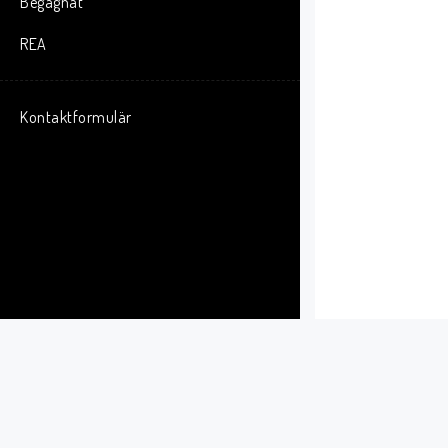
Begagnat
REA
Kontaktformulär