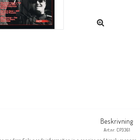
Beskrivning
Art.nr: CP3361