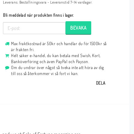
Leverans:
Beställningsvara - Leveranstid 7-14 vardagar.
Bli meddelad när produkten finns i lager.
BEVAKA
Max fraktkostnad är 50kr och handlar du för 1500kr så
är frakten fri.
Helt säker e-handel, du kan betala med Swish, Kort,
Banköverföring och även PayPal och Payson.
Om du undrar över något så tveka inte att höra av dig
till oss så återkommer vi så fort vi kan.
DELA