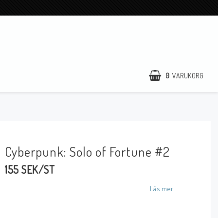
0
VARUKORG
Cyberpunk: Solo of Fortune #2
155 SEK/ST
Läs mer...