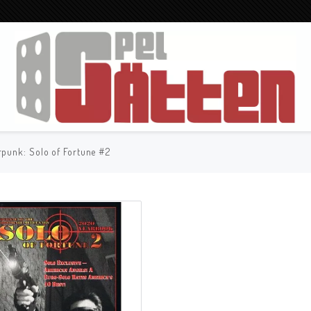
punk: Solo of Fortune #2