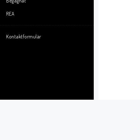
Begagnat
REA
Kontaktformulär