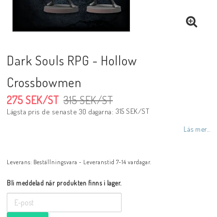
Dark Souls RPG - Hollow
Crossbowmen
275 SEK/ST
315 SEK/ST
315 SEK/ST
Lägsta pris de senaste 30 dagarna
Läs mer...
Leverans:
Beställningsvara - Leveranstid 7-14 vardagar.
Bli meddelad när produkten finns i lager.