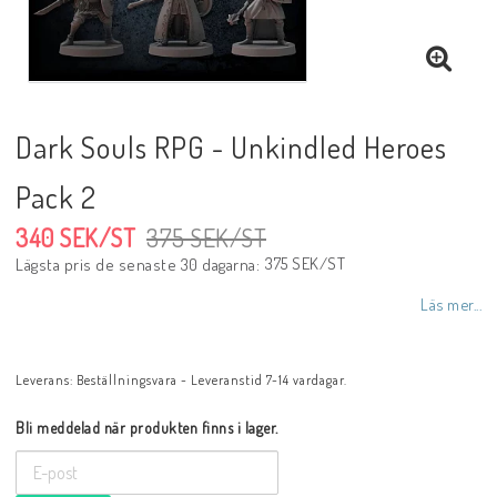
Dark Souls RPG - Unkindled Heroes
Pack 2
340 SEK/ST
375 SEK/ST
375 SEK/ST
Lägsta pris de senaste 30 dagarna
Läs mer...
Leverans:
Beställningsvara - Leveranstid 7-14 vardagar.
Bli meddelad när produkten finns i lager.