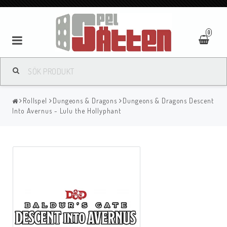
0
Rollspel
Dungeons & Dragons
Dungeons & Dragons Descent
Into Avernus - Lulu the Hollyphant