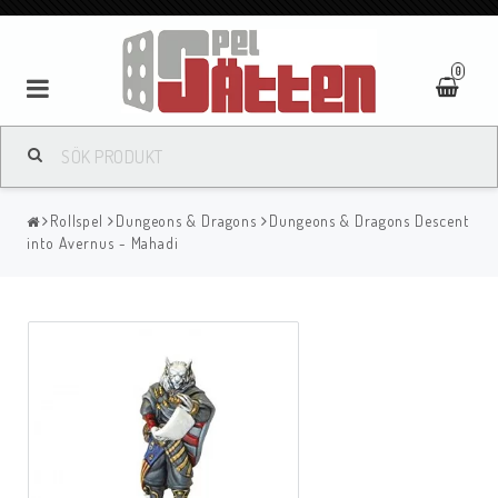
0
Rollspel
Dungeons & Dragons
Dungeons & Dragons Descent
into Avernus - Mahadi