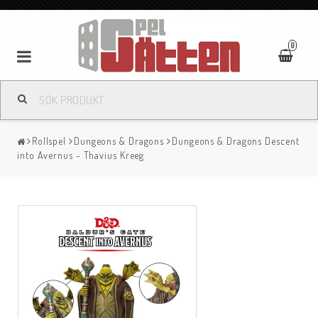
0
Rollspel
Dungeons & Dragons
Dungeons & Dragons Descent
into Avernus - Thavius Kreeg