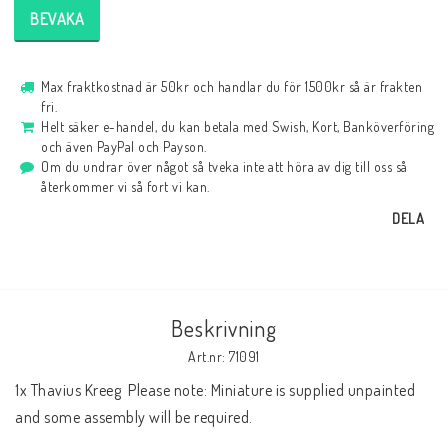
BEVAKA
Max fraktkostnad är 50kr och handlar du för 1500kr så är frakten
fri.
Helt säker e-handel, du kan betala med Swish, Kort, Banköverföring
och även PayPal och Payson.
Om du undrar över något så tveka inte att höra av dig till oss så
återkommer vi så fort vi kan.
DELA
Beskrivning
Art.nr: 71091
1x Thavius Kreeg  Please note: Miniature is supplied unpainted 
and some assembly will be required.