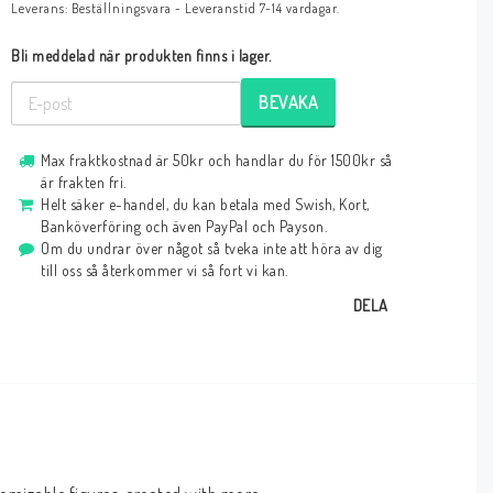
Leverans:
Beställningsvara - Leveranstid 7-14 vardagar.
Bli meddelad när produkten finns i lager.
BEVAKA
Max fraktkostnad är 50kr och handlar du för 1500kr så
är frakten fri.
Helt säker e-handel, du kan betala med Swish, Kort,
Banköverföring och även PayPal och Payson.
Om du undrar över något så tveka inte att höra av dig
till oss så återkommer vi så fort vi kan.
DELA