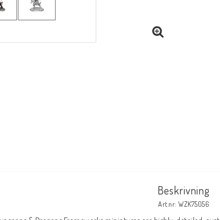
Beskrivning
Art.nr: WZK75056