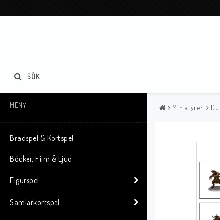
SÖK
MENY
Miniatyrer
Du
Brädspel & Kortspel
Böcker, Film & Ljud
Figurspel
Samlarkortspel