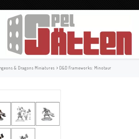
ngeons & Dragons Miniatures
D&D Frameworks: Minotaur