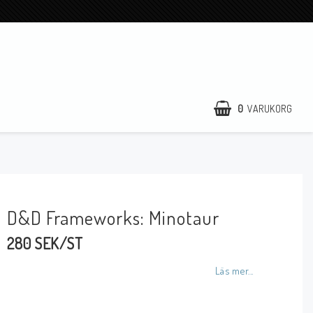
0
VARUKORG
D&D Frameworks: Minotaur
280 SEK/ST
Läs mer...