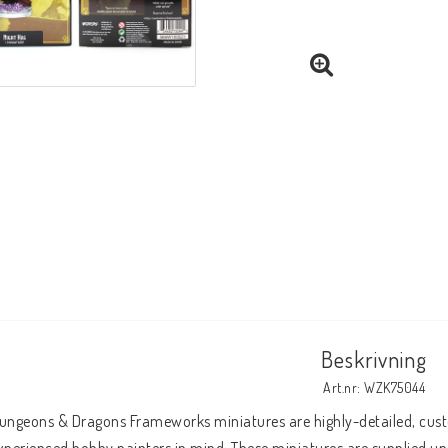
Beskrivning
Art.nr: WZK75044
ungeons & Dragons Frameworks miniatures are highly-detailed, custo