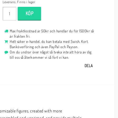
Leverans:
Finns i lager.
KÖP
Max fraktkostnad är 50kr och handlar du för 1500kr så
är frakten fri.
Helt säker e-handel, du kan betala med Swish, Kort,
Banköverföring och även PayPal och Payson.
Om du undrar över något så tveka inte att höra av dig
till oss så återkommer vi så fort vi kan.
DELA
mizable figures, created with more 