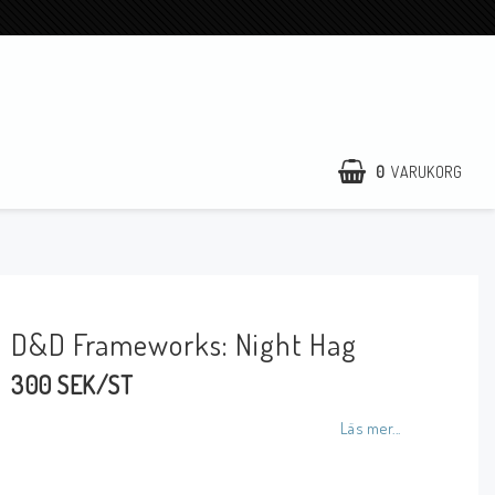
0
VARUKORG
D&D Frameworks: Night Hag
300 SEK/ST
Läs mer...