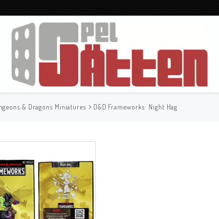
ngeons & Dragons Miniatures
D&D Frameworks: Night Hag