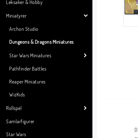
Leksaker & Hobby
Miniatyrer
Archon Studio
Dungeons & Dragons Miniatures
Star Wars Miniatures
Pathfinder Battles
Reaper Miniatures
WizKids
Rollspel
Samlarfigurer
D
Star Wars