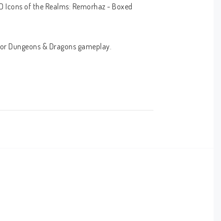
&D Icons of the Realms: Remorhaz - Boxed 
d for Dungeons & Dragons gameplay.