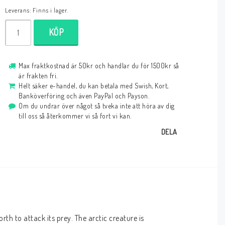
Leverans:
Finns i lager.
KÖP
Max fraktkostnad är 50kr och handlar du för 1500kr så
är frakten fri.
Helt säker e-handel, du kan betala med Swish, Kort,
Banköverföring och även PayPal och Payson.
Om du undrar över något så tveka inte att höra av dig
till oss så återkommer vi så fort vi kan.
DELA
th to attack its prey. The arctic creature is 