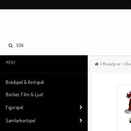
SÖK
MENY
Miniatyrer
Du
Brädspel & Kortspel
Böcker, Film & Ljud
Figurspel
Samlarkortspel