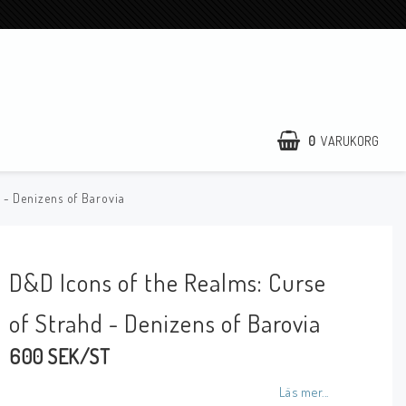
0
VARUKORG
 - Denizens of Barovia
D&D Icons of the Realms: Curse
of Strahd - Denizens of Barovia
600 SEK/ST
Läs mer...