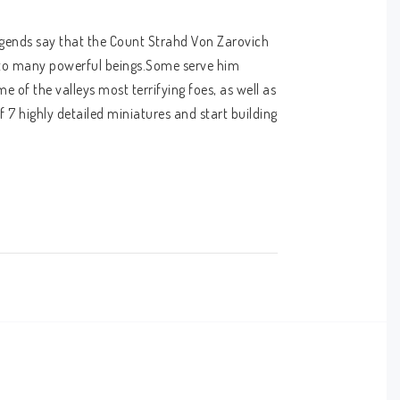
legends say that the Count Strahd Von Zarovich 
t to many powerful beings.Some serve him 
me of the valleys most terrifying foes, as well as 
f 7 highly detailed miniatures and start building 