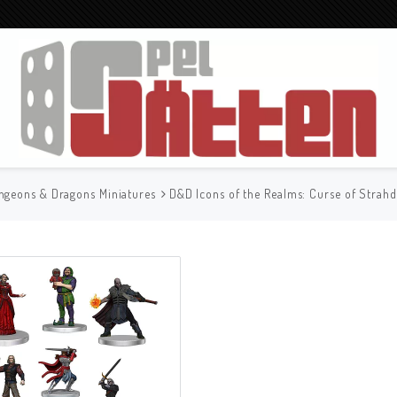
ngeons & Dragons Miniatures
D&D Icons of the Realms: Curse of Strahd