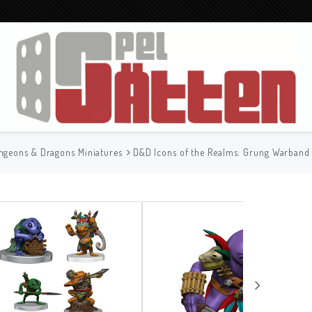
ngeons & Dragons Miniatures
D&D Icons of the Realms: Grung Warband