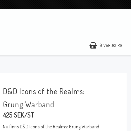
0
VARUKORG
D&D Icons of the Realms:
Grung Warband
425 SEK/ST
Nu finns D&D Icons of the Realms: Grung Warband