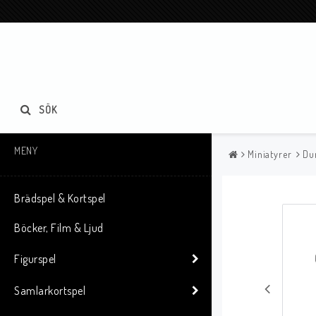
SÖK
MENY
Miniatyrer
Du
Brädspel & Kortspel
Böcker, Film & Ljud
Figurspel
Samlarkortspel