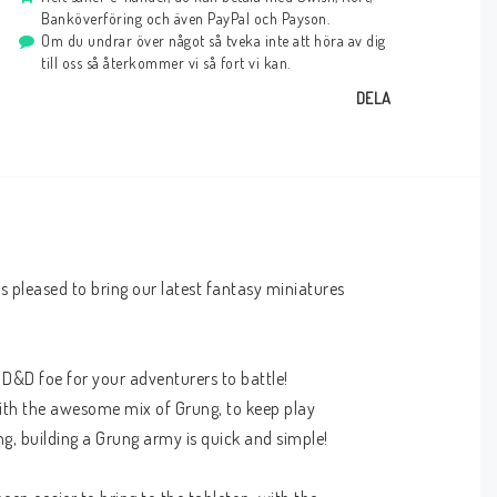
Banköverföring och även PayPal och Payson.
Om du undrar över något så tveka inte att höra av dig
till oss så återkommer vi så fort vi kan.
DELA
is pleased to bring our latest fantasy miniatures 
D&D foe for your adventurers to battle! 
ith the awesome mix of Grung, to keep play 
ng, building a Grung army is quick and simple!