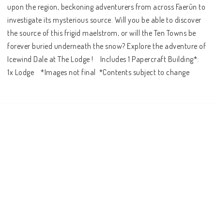
upon the region, beckoning adventurers from across Faerûn to 
investigate its mysterious source. Will you be able to discover 
the source of this frigid maelstrom, or will the Ten Towns be 
forever buried underneath the snow? Explore the adventure of 
Icewind Dale at The Lodge !    Includes 1 Papercraft Building*:    
1x Lodge    *Images not final  *Contents subject to change