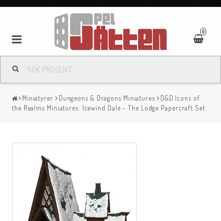
0
Miniatyrer
Dungeons & Dragons Miniatures
D&D Icons of
the Realms Miniatures: Icewind Dale - The Lodge Papercraft Set