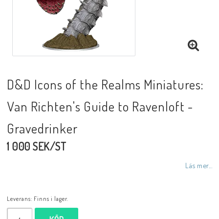
D&D Icons of the Realms Miniatures:
Van Richten's Guide to Ravenloft -
Gravedrinker
1 000 SEK/ST
Läs mer...
Leverans:
Finns i lager.