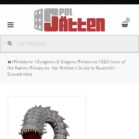
0
Miniatyrer
Dungeons & Dragons Miniatures
D&D Icons of
the Realms Miniatures: Van Richten's Guide to Ravenloft -
Gravedrinker