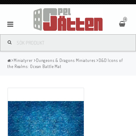
0
Miniatyrer
Dungeons & Dragons Miniatures
D&D Icons of
the Realms: Ocean Battle Mat