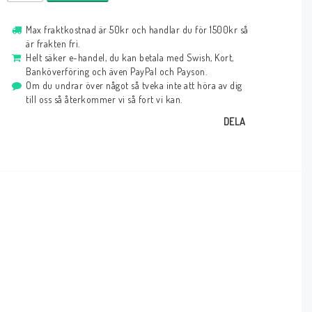
Max fraktkostnad är 50kr och handlar du för 1500kr så
är frakten fri.
Helt säker e-handel, du kan betala med Swish, Kort,
Banköverföring och även PayPal och Payson.
Om du undrar över något så tveka inte att höra av dig
till oss så återkommer vi så fort vi kan.
DELA