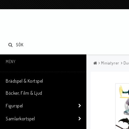
SÖK
MENY
Miniatyrer
Du
Brädspel & Kortspel
Böcker, Film & Ljud
Figurspel
Samlarkortspel