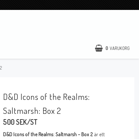
0
VARUKORG
 2
D&D Icons of the Realms:
Saltmarsh: Box 2
500 SEK/ST
D&D Icons of the Realms: Saltmarsh – Box 2
är ett