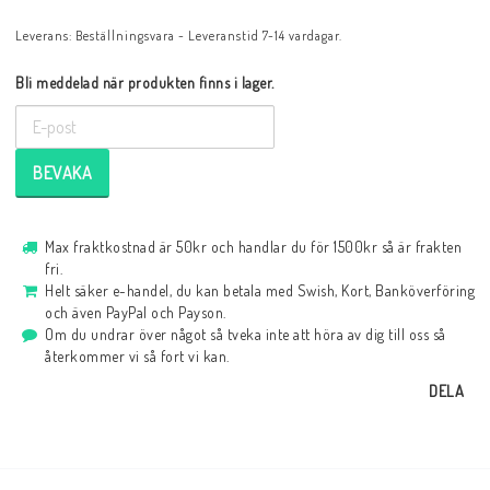
Leverans:
Beställningsvara - Leveranstid 7-14 vardagar.
Bli meddelad när produkten finns i lager.
BEVAKA
Max fraktkostnad är 50kr och handlar du för 1500kr så är frakten
fri.
Helt säker e-handel, du kan betala med Swish, Kort, Banköverföring
och även PayPal och Payson.
Om du undrar över något så tveka inte att höra av dig till oss så
återkommer vi så fort vi kan.
DELA