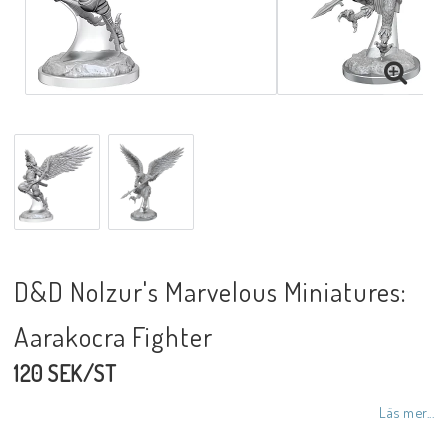
D&D Nolzur's Marvelous Miniatures:
Aarakocra Fighter
120 SEK/ST
Läs mer...