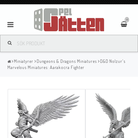
0
Miniatyrer
Dungeons & Dragons Miniatures
D&D Nolzur's
Marvelous Miniatures: Aarakocra Fighter