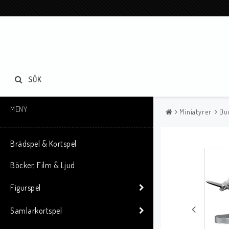
SÖK
MENY
Miniatyrer
Du
Brädspel & Kortspel
Böcker, Film & Ljud
Figurspel
Samlarkortspel