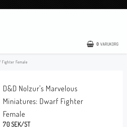
0
VARUKORG
f Fighter Female
D&D Nolzur's Marvelous
Miniatures: Dwarf Fighter
Female
70 SEK/ST