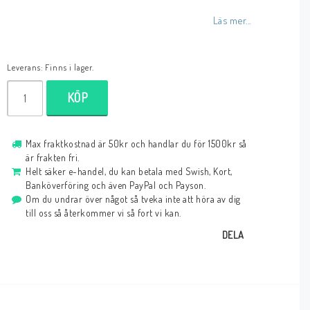
Läs mer...
Leverans:
Finns i lager.
KÖP
Max fraktkostnad är 50kr och handlar du för 1500kr så
är frakten fri.
Helt säker e-handel, du kan betala med Swish, Kort,
Banköverföring och även PayPal och Payson.
Om du undrar över något så tveka inte att höra av dig
till oss så återkommer vi så fort vi kan.
DELA