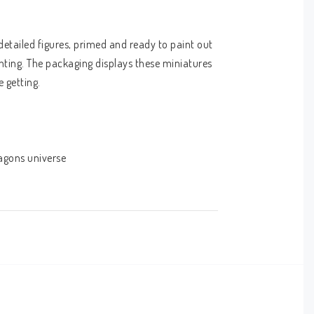
tailed figures, primed and ready to paint out 
nting. The packaging displays these miniatures 
 getting.
agons universe