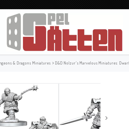
ngeons & Dragons Miniatures
D&D Nolzur's Marvelous Miniatures: Dwar