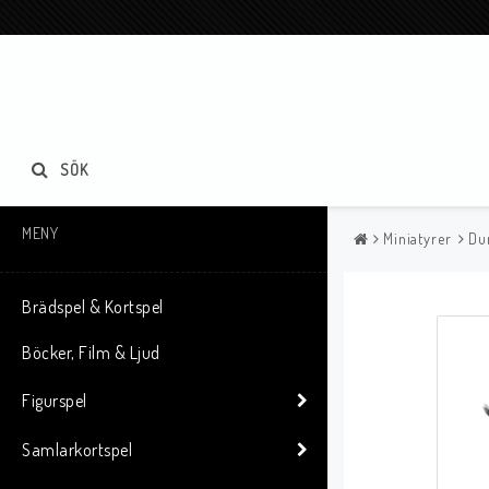
SÖK
MENY
Miniatyrer
Du
Brädspel & Kortspel
Böcker, Film & Ljud
Figurspel
Samlarkortspel