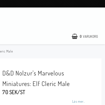
0
VARUKORG
eric Male
D&D Nolzur's Marvelous
Miniatures: Elf Cleric Male
70 SEK/ST
Läs mer...