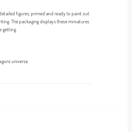
tailed figures, primed and ready to paint out 
nting. The packaging displays these miniatures 
 getting.
agons universe