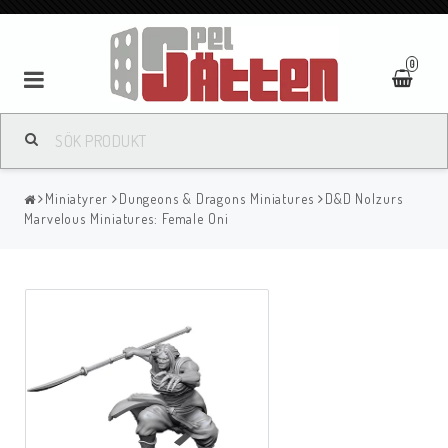
0
Miniatyrer
Dungeons & Dragons Miniatures
D&D Nolzurs
Marvelous Miniatures: Female Oni