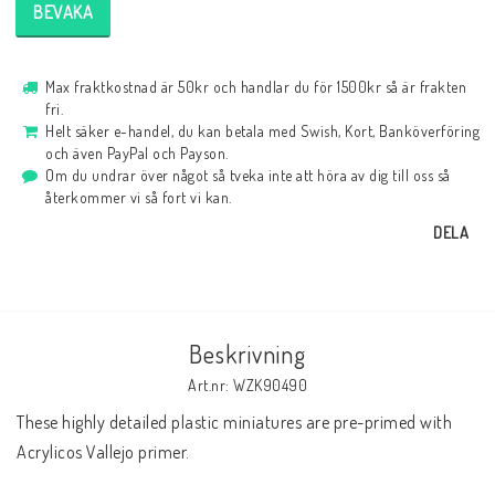
BEVAKA
Max fraktkostnad är 50kr och handlar du för 1500kr så är frakten
fri.
Helt säker e-handel, du kan betala med Swish, Kort, Banköverföring
och även PayPal och Payson.
Om du undrar över något så tveka inte att höra av dig till oss så
återkommer vi så fort vi kan.
DELA
Beskrivning
Art.nr: WZK90490
These highly detailed plastic miniatures are pre-primed with 
Acrylicos Vallejo primer.