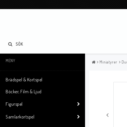
SÖK
MENY
Miniatyrer
Du
Brädspel & Kortspel
Böcker, Film & Ljud
Figurspel
Samlarkortspel