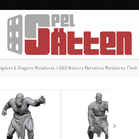
ngeons & Dragons Miniatures
D&D Nolzurs Marvelous Miniatures: Flesh