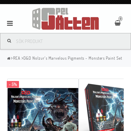
0
REA
D&D Nolzur's Marvelous Pigments - Monsters Paint Set
- 5%