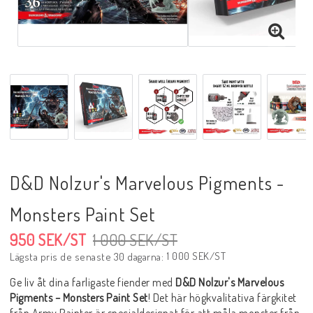
D&D Nolzur's Marvelous Pigments -
Monsters Paint Set
950 SEK/ST
1 000 SEK/ST
1 000 SEK/ST
Lägsta pris de senaste 30 dagarna
Ge liv åt dina farligaste fiender med
D&D Nolzur's Marvelous
Pigments – Monsters Paint Set
! Det här högkvalitativa färgkitet