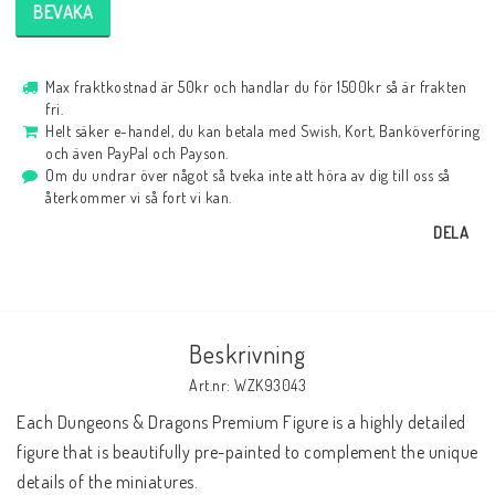
BEVAKA
Max fraktkostnad är 50kr och handlar du för 1500kr så är frakten
fri.
Helt säker e-handel, du kan betala med Swish, Kort, Banköverföring
och även PayPal och Payson.
Om du undrar över något så tveka inte att höra av dig till oss så
återkommer vi så fort vi kan.
DELA
Beskrivning
Art.nr: WZK93043
Each Dungeons & Dragons Premium Figure is a highly detailed 
figure that is beautifully pre-painted to complement the unique 
details of the miniatures.